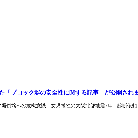
た「ブロック塀の安全性に関する記事」が公開され
ク塀倒壊への危機意識 女児犠牲の大阪北部地震7年 診断依頼