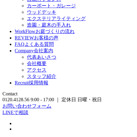
カーポート・ガレージ
ウッドデッキ
エクステリアライティング
造園・庭木の手入れ
WorkFlow
お庭づくりの流れ
REVIEW
お客様の声
FAQ
よくある質問
Company
会社案内
代表あいさつ
会社概要
アクセス
スタッフ紹介
Recruit
採用情報
Contact
0120.4128.56
9:00 - 17:00 ｜ 定休日 日曜・祝日
お問い合わせフォーム
LINEで相談