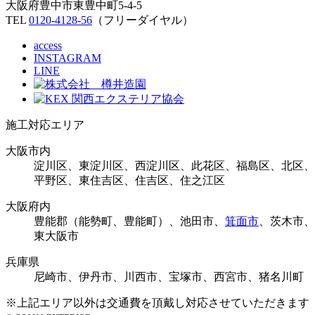
大阪府豊中市東豊中町5-4-5
TEL
0120-4128-56
（フリーダイヤル）
access
INSTAGRAM
LINE
施工対応エリア
大阪市内
淀川区、東淀川区、西淀川区、此花区、福島区、北区、
平野区、東住吉区、住吉区、住之江区
大阪府内
豊能郡（能勢町、豊能町）、池田市、
箕面市
、茨木市、
東大阪市
兵庫県
尼崎市、伊丹市、川西市、宝塚市、西宮市、猪名川町
※上記エリア以外は交通費を頂戴し対応させていただきます