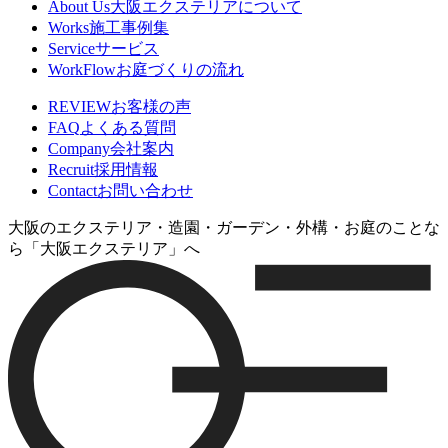
About Us
大阪エクステリアについて
Works
施工事例集
Service
サービス
WorkFlow
お庭づくりの流れ
REVIEW
お客様の声
FAQ
よくある質問
Company
会社案内
Recruit
採用情報
Contact
お問い合わせ
大阪のエクステリア・造園・ガーデン・外構・お庭のことな
ら「大阪エクステリア」へ