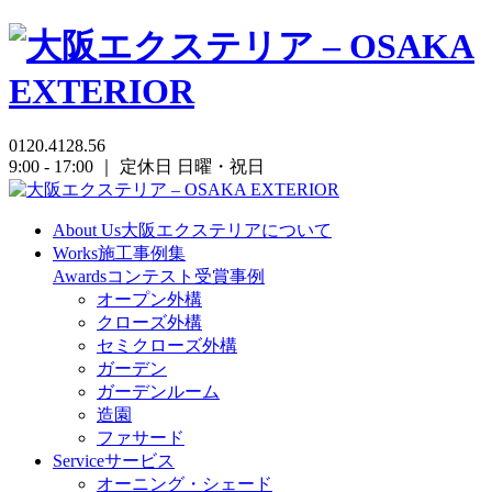
0120.4128.56
9:00 - 17:00 ｜ 定休日 日曜・祝日
About Us
大阪エクステリアについて
Works
施工事例集
Awards
コンテスト受賞事例
オープン外構
クローズ外構
セミクローズ外構
ガーデン
ガーデンルーム
造園
ファサード
Service
サービス
オーニング・シェード