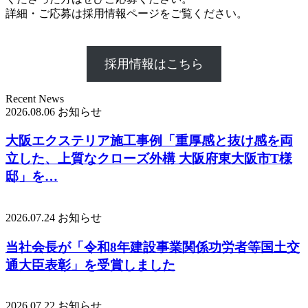
詳細・ご応募は採用情報ページをご覧ください。
採用情報はこちら
Recent News
2026.08.06
お知らせ
大阪エクステリア施工事例「重厚感と抜け感を両
立した、上質なクローズ外構 大阪府東大阪市T様
邸」を…
2026.07.24
お知らせ
当社会長が「令和8年建設事業関係功労者等国土交
通大臣表彰」を受賞しました
2026.07.22
お知らせ