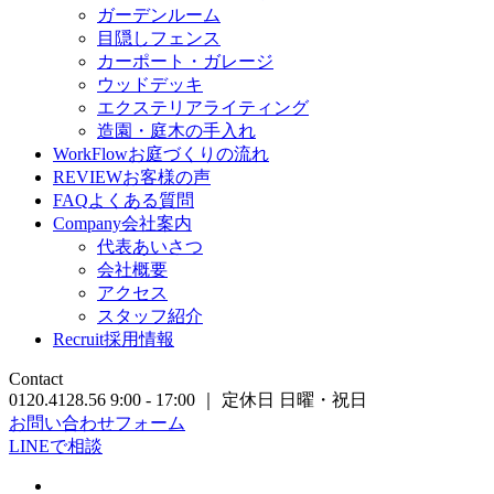
ガーデンルーム
目隠しフェンス
カーポート・ガレージ
ウッドデッキ
エクステリアライティング
造園・庭木の手入れ
WorkFlow
お庭づくりの流れ
REVIEW
お客様の声
FAQ
よくある質問
Company
会社案内
代表あいさつ
会社概要
アクセス
スタッフ紹介
Recruit
採用情報
Contact
0120.4128.56
9:00 - 17:00 ｜ 定休日 日曜・祝日
お問い合わせフォーム
LINEで相談