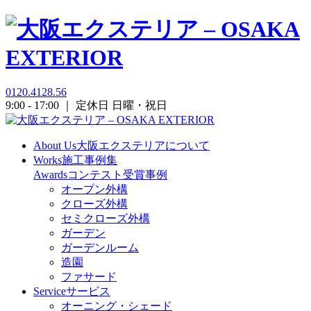
0120.4128.56
9:00 - 17:00 ｜ 定休日 日曜・祝日
About Us
大阪エクステリアについて
Works
施工事例集
Awards
コンテスト受賞事例
オープン外構
クローズ外構
セミクローズ外構
ガーデン
ガーデンルーム
造園
ファサード
Service
サービス
オーニング・シェード