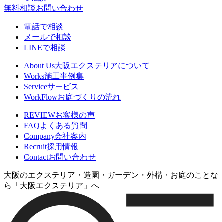
無料相談
お問い合わせ
電話で相談
メールで相談
LINEで相談
About Us
大阪エクステリアについて
Works
施工事例集
Service
サービス
WorkFlow
お庭づくりの流れ
REVIEW
お客様の声
FAQ
よくある質問
Company
会社案内
Recruit
採用情報
Contact
お問い合わせ
大阪のエクステリア・造園・ガーデン・外構・お庭のことな
ら「大阪エクステリア」へ