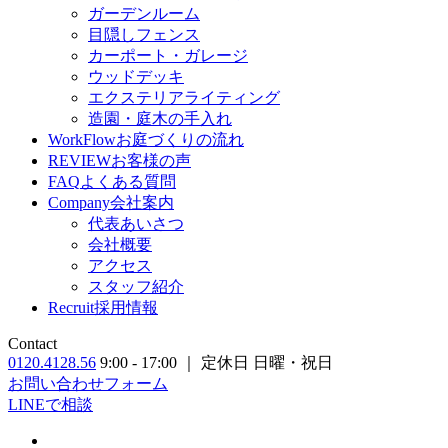
ガーデンルーム
目隠しフェンス
カーポート・ガレージ
ウッドデッキ
エクステリアライティング
造園・庭木の手入れ
WorkFlow
お庭づくりの流れ
REVIEW
お客様の声
FAQ
よくある質問
Company
会社案内
代表あいさつ
会社概要
アクセス
スタッフ紹介
Recruit
採用情報
Contact
0120.4128.56
9:00 - 17:00 ｜ 定休日 日曜・祝日
お問い合わせフォーム
LINEで相談