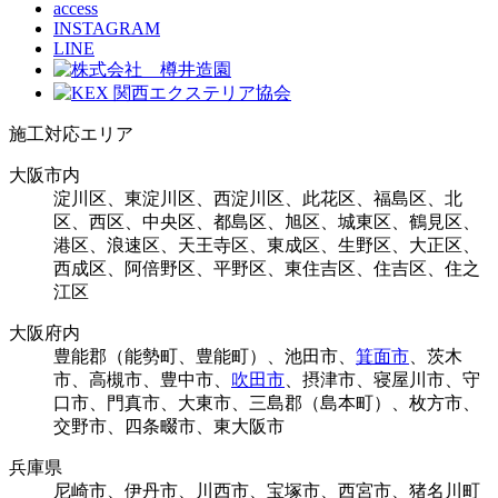
access
INSTAGRAM
LINE
施工対応エリア
大阪市内
淀川区、東淀川区、西淀川区、此花区、福島区、北
区、西区、中央区、都島区、旭区、城東区、鶴見区、
港区、浪速区、天王寺区、東成区、生野区、大正区、
西成区、阿倍野区、平野区、東住吉区、住吉区、住之
江区
大阪府内
豊能郡（能勢町、豊能町）、池田市、
箕面市
、茨木
市、高槻市、豊中市、
吹田市
、摂津市、寝屋川市、守
口市、門真市、大東市、三島郡（島本町）、枚方市、
交野市、四条畷市、東大阪市
兵庫県
尼崎市、伊丹市、川西市、宝塚市、西宮市、猪名川町