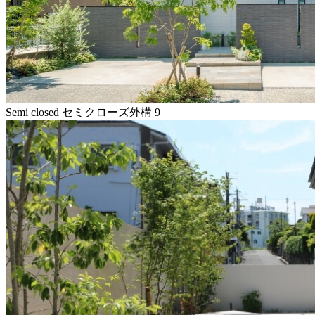
Semi closed
セミクローズ外構
9