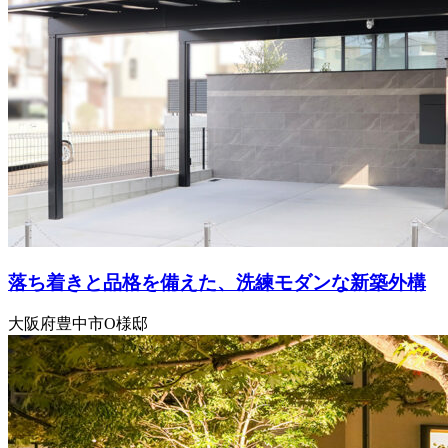
落ち着きと品格を備えた、洗練モダンな新築外構
大阪府豊中市O様邸