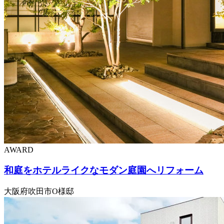
AWARD
和庭をホテルライクなモダン庭園へリフォーム
大阪府吹田市O様邸