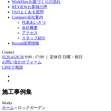
WorkFlow
お庭づくりの流れ
REVIEW
お客様の声
FAQ
よくある質問
Company
会社案内
代表あいさつ
会社概要
アクセス
スタッフ紹介
Recruit
採用情報
Contact
0120.4128.56
9:00 - 17:00 ｜ 定休日 日曜・祝日
お問い合わせフォーム
LINEで相談
施工事例集
Works
ホーム
»
ロックガーデン