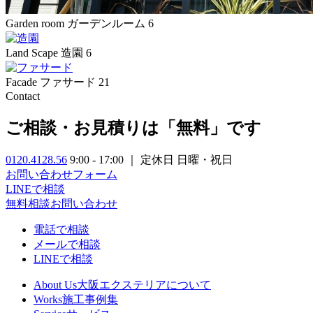
Garden room
ガーデンルーム
6
Land Scape
造園
6
Facade
ファサード
21
Contact
ご相談・お見積りは「無料」です
0120.4128.56
9:00 - 17:00 ｜ 定休日 日曜・祝日
お問い合わせフォーム
LINEで相談
無料相談
お問い合わせ
電話で相談
メールで相談
LINEで相談
About Us
大阪エクステリアについて
Works
施工事例集