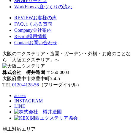
Service
サービス
WorkFlow
お庭づくりの流れ
REVIEW
お客様の声
FAQ
よくある質問
Company
会社案内
Recruit
採用情報
Contact
お問い合わせ
大阪のエクステリア・造園・ガーデン・外構・お庭のことな
ら「大阪エクステリア」へ
株式会社 樽井造園
〒560-0003
大阪府豊中市東豊中町5-4-5
TEL
0120-4128-56
（フリーダイヤル）
access
INSTAGRAM
LINE
施工対応エリア