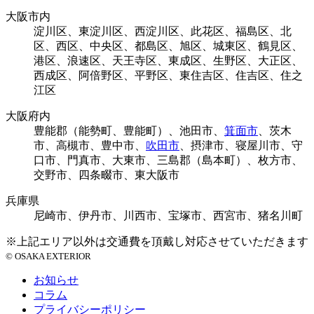
大阪市内
淀川区、東淀川区、西淀川区、此花区、福島区、北
区、西区、中央区、都島区、旭区、城東区、鶴見区、
港区、浪速区、天王寺区、東成区、生野区、大正区、
西成区、阿倍野区、平野区、東住吉区、住吉区、住之
江区
大阪府内
豊能郡（能勢町、豊能町）、池田市、
箕面市
、茨木
市、高槻市、豊中市、
吹田市
、摂津市、寝屋川市、守
口市、門真市、大東市、三島郡（島本町）、枚方市、
交野市、四条畷市、東大阪市
兵庫県
尼崎市、伊丹市、川西市、宝塚市、西宮市、猪名川町
※上記エリア以外は交通費を頂戴し対応させていただきます
© OSAKA EXTERIOR
お知らせ
コラム
プライバシーポリシー