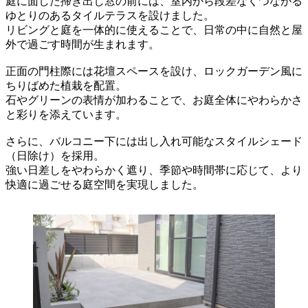
庭に面した掃き出し窓の前には、室内から段差なくつながる
ゆとりのあるタイルテラスを設けました。
リビングと庭を一体的に使えることで、日常の中に自然と屋
外で過ごす時間が生まれます。
正面の門柱際には花壇スペースを設け、ロックガーデン風に
ちりばめた植栽を配置。
石やグリーンの表情が加わることで、お庭全体にやわらかさ
と彩りを添えています。
さらに、バルコニー下には出し入れ可能なスタイルシェード
（日除け）を採用。
強い日差しをやわらかく遮り、季節や時間帯に応じて、より
快適に過ごせる庭空間を実現しました。