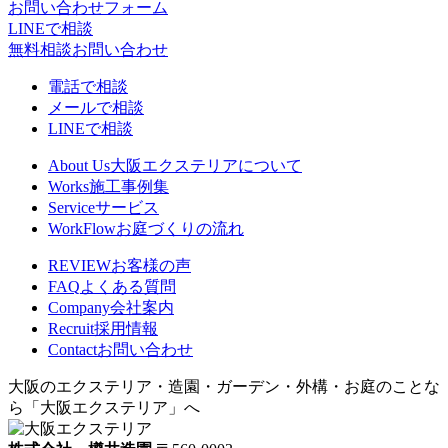
お問い合わせフォーム
LINEで相談
無料相談
お問い合わせ
電話で相談
メールで相談
LINEで相談
About Us
大阪エクステリアについて
Works
施工事例集
Service
サービス
WorkFlow
お庭づくりの流れ
REVIEW
お客様の声
FAQ
よくある質問
Company
会社案内
Recruit
採用情報
Contact
お問い合わせ
大阪のエクステリア・造園・ガーデン・外構・お庭のことな
ら「大阪エクステリア」へ