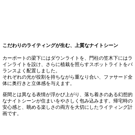
こだわりのライティングが生む、上質なナイトシーン
カーポートの梁下にはダウンライトを、門柱の笠木下にはラ
インライトを設け、さらに植栽を照らすスポットライトをバ
ランスよく配置しました。
それぞれの光が役割を持ちながら重なり合い、ファサード全
体に奥行きと立体感を与えます。
昼間とは異なる表情が浮かび上がり、落ち着きのある幻想的
なナイトシーンが住まいをやさしく包み込みます。帰宅時の
安心感と、眺める楽しさの両方を大切にしたライティング計
画です。