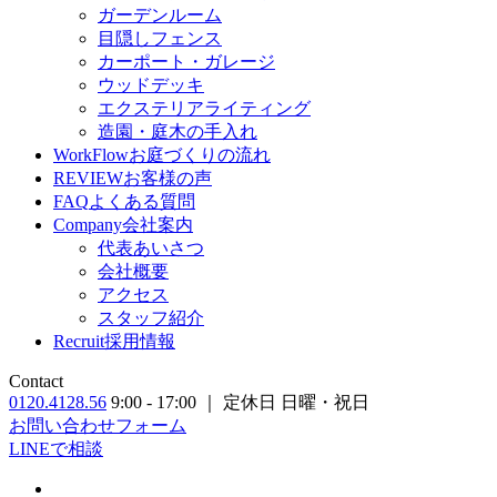
ガーデンルーム
目隠しフェンス
カーポート・ガレージ
ウッドデッキ
エクステリアライティング
造園・庭木の手入れ
WorkFlow
お庭づくりの流れ
REVIEW
お客様の声
FAQ
よくある質問
Company
会社案内
代表あいさつ
会社概要
アクセス
スタッフ紹介
Recruit
採用情報
Contact
0120.4128.56
9:00 - 17:00 ｜ 定休日 日曜・祝日
お問い合わせフォーム
LINEで相談