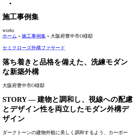
施工事例集
works
ホーム
»
施工事例集
»
大阪府豊中市O様邸
セミクローズ外構
ファサード
落ち着きと品格を備えた、洗練モダン
な新築外構
大阪府豊中市O様邸
STORY ―
建物と調和し、視線への配慮
とデザイン性を両立したモダン外構デ
ザイン
ダークトーンの建物外観に美しく調和するよう、カーポー