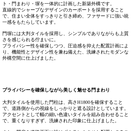
ト・門まわり・塀を一体的に計画した新築外構です。
直線的でシャープなデザインのカーポートを採用すること
で、住まい全体をすっきりと引き締め、ファサードに強い統
一感をもたらしています。
門塀には大判タイルを採用し、シンプルでありながらも上質
さを感じられる佇まいに。
プライバシー性を確保しつつ、圧迫感を抑えた配置計画によ
り、機能性とデザイン性を兼ね備えた、洗練されたモダンな
外構空間に仕上げました。
プライバシーを確保しながら美しく魅せる門まわり
大判タイルを使用した門柱は、高さH1800を確保すること
で、道路側からの視線をしっかりと遮る設計としています。
アクセントとして幅の細い色違いタイルを組み合わせること
で、重くなりすぎず、洗練された印象に仕上げました。