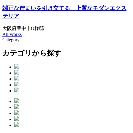
端正な佇まいを引き立てる、上質なモダンエクス
テリア
大阪府豊中市O様邸
All Works
Category
カテゴリから探す