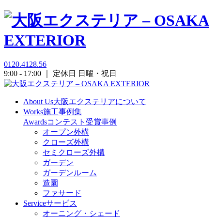
0120.4128.56
9:00 - 17:00 ｜ 定休日 日曜・祝日
About Us
大阪エクステリアについて
Works
施工事例集
Awards
コンテスト受賞事例
オープン外構
クローズ外構
セミクローズ外構
ガーデン
ガーデンルーム
造園
ファサード
Service
サービス
オーニング・シェード