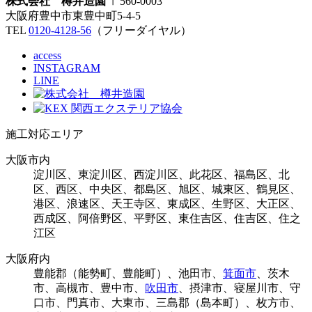
株式会社 樽井造園
〒560-0003
大阪府豊中市東豊中町5-4-5
TEL
0120-4128-56
（フリーダイヤル）
access
INSTAGRAM
LINE
施工対応エリア
大阪市内
淀川区、東淀川区、西淀川区、此花区、福島区、北
区、西区、中央区、都島区、旭区、城東区、鶴見区、
港区、浪速区、天王寺区、東成区、生野区、大正区、
西成区、阿倍野区、平野区、東住吉区、住吉区、住之
江区
大阪府内
豊能郡（能勢町、豊能町）、池田市、
箕面市
、茨木
市、高槻市、豊中市、
吹田市
、摂津市、寝屋川市、守
口市、門真市、大東市、三島郡（島本町）、枚方市、