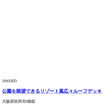
AWARD
公園を眺望できるリゾート風広々ルーフデッキ
大阪府吹田市I様邸