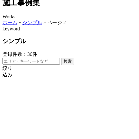
施工事例集
Works
ホーム
»
シンプル
»
ページ 2
keyword
シンプル
登録件数：
36
件
絞り
込み