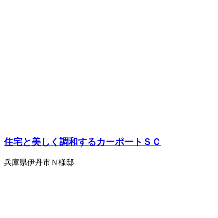
住宅と美しく調和するカーポートＳＣ
兵庫県伊丹市Ｎ様邸