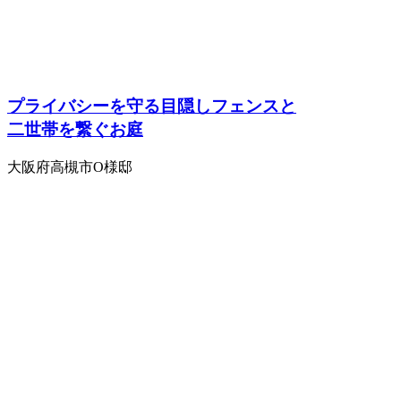
プライバシーを守る目隠しフェンスと
二世帯を繋ぐお庭
大阪府高槻市O様邸