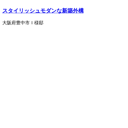
スタイリッシュモダンな新築外構
大阪府豊中市Ｉ様邸