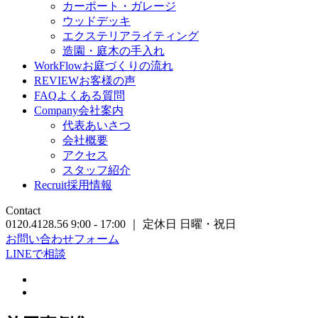
カーポート・ガレージ
ウッドデッキ
エクステリアライティング
造園・庭木の手入れ
WorkFlow
お庭づくりの流れ
REVIEW
お客様の声
FAQ
よくある質問
Company
会社案内
代表あいさつ
会社概要
アクセス
スタッフ紹介
Recruit
採用情報
Contact
0120.4128.56
9:00 - 17:00 ｜ 定休日 日曜・祝日
お問い合わせフォーム
LINEで相談