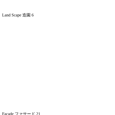
Land Scape
造園
6
Facade
ファサード
21