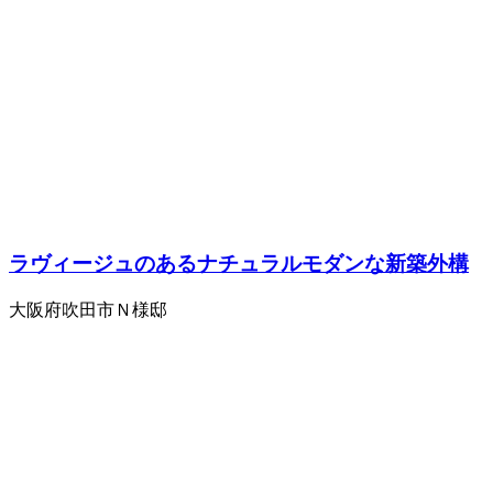
ラヴィージュのあるナチュラルモダンな新築外構
大阪府吹田市Ｎ様邸