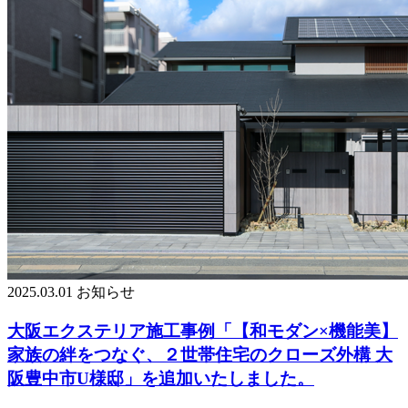
2025.03.01
お知らせ
大阪エクステリア施工事例「【和モダン×機能美】
家族の絆をつなぐ、２世帯住宅のクローズ外構 大
阪豊中市U様邸」を追加いたしました。