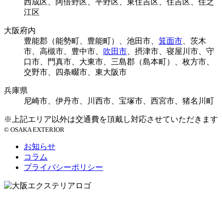
西成区、阿倍野区、平野区、東住吉区、住吉区、住之
江区
大阪府内
豊能郡（能勢町、豊能町）、池田市、
箕面市
、茨木
市、高槻市、豊中市、
吹田市
、摂津市、寝屋川市、守
口市、門真市、大東市、三島郡（島本町）、枚方市、
交野市、四条畷市、東大阪市
兵庫県
尼崎市、伊丹市、川西市、宝塚市、西宮市、猪名川町
※上記エリア以外は交通費を頂戴し対応させていただきます
© OSAKA EXTERIOR
お知らせ
コラム
プライバシーポリシー