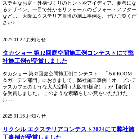
ステキなお庭・外構づくりのヒントやアイディア、参考にな
るデザイン、一目で分かるリフォームのビフォー・アフター
など…。大阪エクステリア自慢の施工事例を、ぜひご覧くだ
さい♪
2025.01.22
お知らせ
タカショー 第32回庭空間施工例コンテストにて弊
社施工例が受賞しました
タカショー 第32回庭空間施工例コンテスト 「５thROOM
＆ガーデン部門」におきまして、弊社施工事例「オープンテ
ラスカフェのような大人空間（大阪市I様邸）」が【銅賞】
を受賞しました。 このような素晴らしい賞をいただけた
[……
2025.01.16
お知らせ
リクシル エクステリアコンテスト2024にて弊社施
工事例が受賞しました