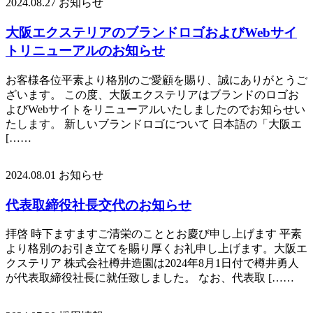
2024.08.27
お知らせ
大阪エクステリアのブランドロゴおよびWebサイ
トリニューアルのお知らせ
お客様各位平素より格別のご愛顧を賜り、誠にありがとうご
ざいます。 この度、大阪エクステリアはブランドのロゴお
よびWebサイトをリニューアルいたしましたのでお知らせい
たします。 新しいブランドロゴについて 日本語の「大阪エ
[……
2024.08.01
お知らせ
代表取締役社長交代のお知らせ
拝啓 時下ますますご清栄のこととお慶び申し上げます 平素
より格別のお引き立てを賜り厚くお礼申し上げます。大阪エ
クステリア 株式会社樽井造園は2024年8月1日付で樽井勇人
が代表取締役社長に就任致しました。 なお、代表取 [……