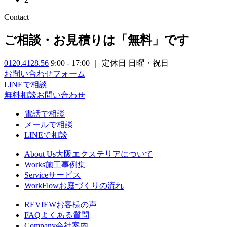
Contact
ご相談・お見積りは「無料」です
0120.4128.56
9:00 - 17:00 ｜ 定休日 日曜・祝日
お問い合わせフォーム
LINEで相談
無料相談
お問い合わせ
電話で相談
メールで相談
LINEで相談
About Us
大阪エクステリアについて
Works
施工事例集
Service
サービス
WorkFlow
お庭づくりの流れ
REVIEW
お客様の声
FAQ
よくある質問
Company
会社案内