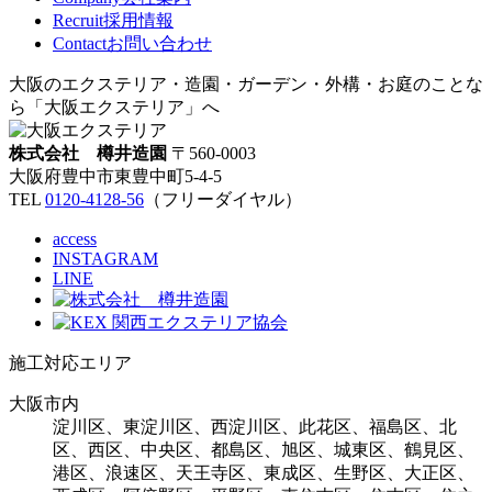
Recruit
採用情報
Contact
お問い合わせ
大阪のエクステリア・造園・ガーデン・外構・お庭のことな
ら「大阪エクステリア」へ
株式会社 樽井造園
〒560-0003
大阪府豊中市東豊中町5-4-5
TEL
0120-4128-56
（フリーダイヤル）
access
INSTAGRAM
LINE
施工対応エリア
大阪市内
淀川区、東淀川区、西淀川区、此花区、福島区、北
区、西区、中央区、都島区、旭区、城東区、鶴見区、
港区、浪速区、天王寺区、東成区、生野区、大正区、